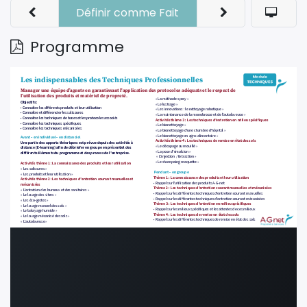
Définir comme Fait
Programme