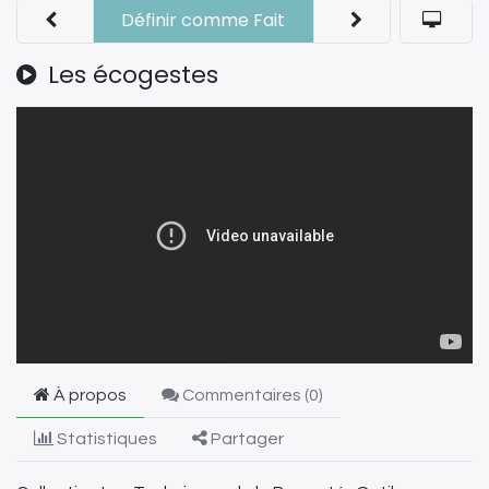
Définir comme Fait
Les écogestes
À propos
Commentaires (
0
)
Statistiques
Partager