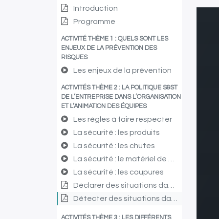
Introduction
Programme
ACTIVITÉ THÈME 1 : QUELS SONT LES
ENJEUX DE LA PRÉVENTION DES
RISQUES
Les enjeux de la prévention
ACTIVITÉS THÈME 2 : LA POLITIQUE S&ST
DE L’ENTREPRISE DANS L’ORGANISATION
ET L’ANIMATION DES ÉQUIPES
Les règles à faire respecter
La sécurité : les produits
La sécurité : les chutes
La sécurité : le matériel de manutention
La sécurité : les coupures
Déclarer des situations dangereuses
Détecter des situations dangereuses : La check-list des points de vigilance pour la prévention
ACTIVITÉS THÈME 3 : LES DIFFÉRENTS