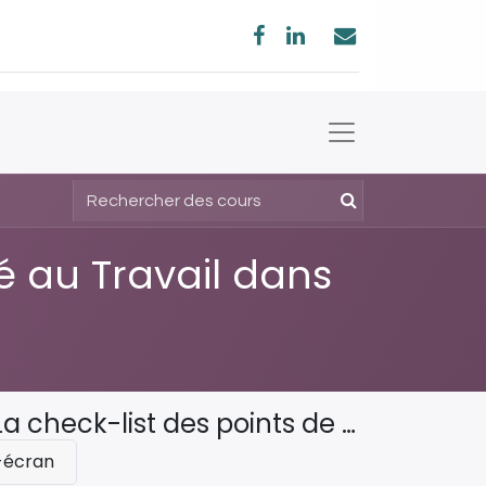
té au Travail dans
 points de vigilance pour la prévention
-écran