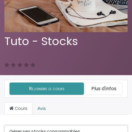
Tuto - Stocks
Rejoindre le cours
Plus d'infos
Cours
Avis
Gérer ses stocks consommables