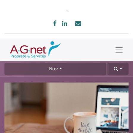
.
Nav