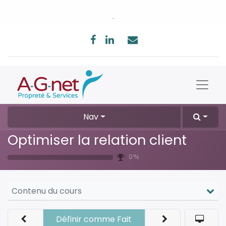
.
Nav
Optimiser la relation client
0 %
Contenu du cours
Définir comme Fait