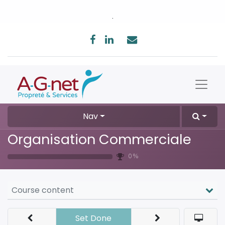
.
Nav
Organisation Commerciale
0 %
Course content
Set Done