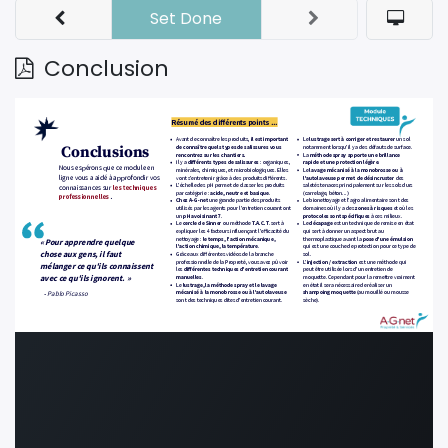
Set Done
Conclusion